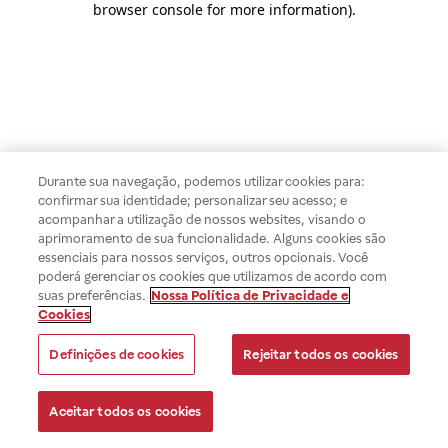
browser console for more information)
.
Durante sua navegação, podemos utilizar cookies para:
confirmar sua identidade; personalizar seu acesso; e
acompanhar a utilização de nossos websites, visando o
aprimoramento de sua funcionalidade. Alguns cookies são
essenciais para nossos serviços, outros opcionais. Você
poderá gerenciar os cookies que utilizamos de acordo com
suas preferências.
Nossa Política de Privacidade e
Cookies
Definições de cookies
Rejeitar todos os cookies
Aceitar todos os cookies