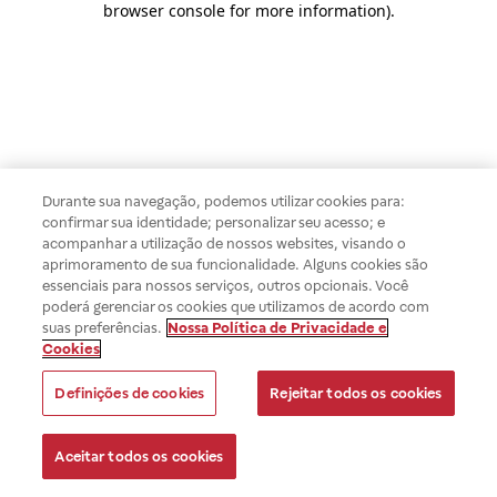
browser console for more information)
.
Durante sua navegação, podemos utilizar cookies para:
confirmar sua identidade; personalizar seu acesso; e
acompanhar a utilização de nossos websites, visando o
aprimoramento de sua funcionalidade. Alguns cookies são
essenciais para nossos serviços, outros opcionais. Você
poderá gerenciar os cookies que utilizamos de acordo com
suas preferências.
Nossa Política de Privacidade e
Cookies
Definições de cookies
Rejeitar todos os cookies
Aceitar todos os cookies