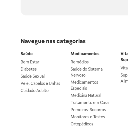
Navegue nas categorias
Saúde
Medicamentos
Vit
Sup
Bem Estar
Remédios
Vit
Diabetes
Saúde do Sistema
Nervoso
Sup
Saúde Sexual
Ali
Medicamentos
Pele, Cabelos e Unhas
Especiais
Cuidado Adulto
Medicina Natural
Tratamento em Casa
Primeiros-Socorros
Monitores e Testes
Ortopédicos