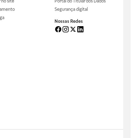
no site
Portal do Titular dos Dados
gamento
Segurança digital
ga
Nossas Redes