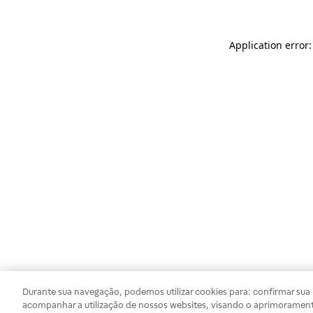
Application error
Durante sua navegação, podemos utilizar cookies para: confirmar sua i
acompanhar a utilização de nossos websites, visando o aprimorament