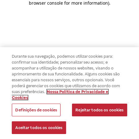
browser console for more information)
.
Durante sua navegação, podemos utilizar cookies para:
confirmar sua identidade; personalizar seu acesso; e
acompanhar a utilização de nossos websites, visando o
aprimoramento de sua funcionalidade. Alguns cookies são
essenciais para nossos serviços, outros opcionais. Você
poderá gerenciar os cookies que utilizamos de acordo com
suas preferências.
Nossa Política de Privacidade e
Cookies
Definições de cookies
Rejeitar todos os cookies
Aceitar todos os cookies