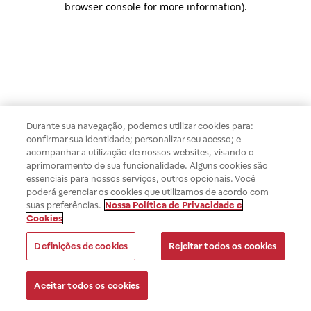
browser console for more information)
.
Durante sua navegação, podemos utilizar cookies para:
confirmar sua identidade; personalizar seu acesso; e
acompanhar a utilização de nossos websites, visando o
aprimoramento de sua funcionalidade. Alguns cookies são
essenciais para nossos serviços, outros opcionais. Você
poderá gerenciar os cookies que utilizamos de acordo com
suas preferências.
Nossa Política de Privacidade e
Cookies
Definições de cookies
Rejeitar todos os cookies
Aceitar todos os cookies