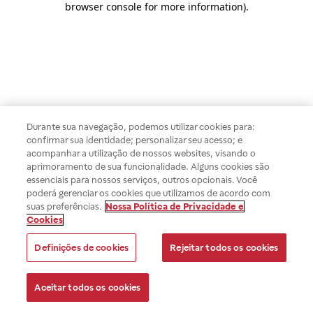
browser console for more information)
.
Durante sua navegação, podemos utilizar cookies para:
confirmar sua identidade; personalizar seu acesso; e
acompanhar a utilização de nossos websites, visando o
aprimoramento de sua funcionalidade. Alguns cookies são
essenciais para nossos serviços, outros opcionais. Você
poderá gerenciar os cookies que utilizamos de acordo com
suas preferências.
Nossa Política de Privacidade e
Cookies
Definições de cookies
Rejeitar todos os cookies
Aceitar todos os cookies