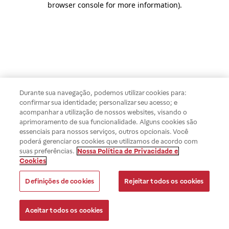
browser console for more information)
.
Durante sua navegação, podemos utilizar cookies para:
confirmar sua identidade; personalizar seu acesso; e
acompanhar a utilização de nossos websites, visando o
aprimoramento de sua funcionalidade. Alguns cookies são
essenciais para nossos serviços, outros opcionais. Você
poderá gerenciar os cookies que utilizamos de acordo com
suas preferências.
Nossa Política de Privacidade e
Cookies
Definições de cookies
Rejeitar todos os cookies
Aceitar todos os cookies