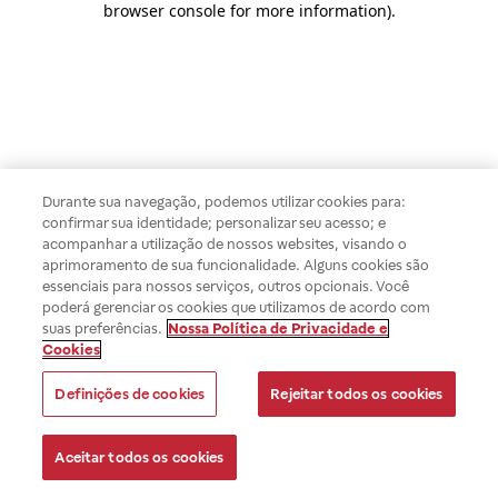
browser console for more information)
.
Durante sua navegação, podemos utilizar cookies para:
confirmar sua identidade; personalizar seu acesso; e
acompanhar a utilização de nossos websites, visando o
aprimoramento de sua funcionalidade. Alguns cookies são
essenciais para nossos serviços, outros opcionais. Você
poderá gerenciar os cookies que utilizamos de acordo com
suas preferências.
Nossa Política de Privacidade e
Cookies
Definições de cookies
Rejeitar todos os cookies
Aceitar todos os cookies