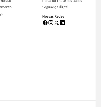
no site
Portal do Titular dos Dados
gamento
Segurança digital
ga
Nossas Redes