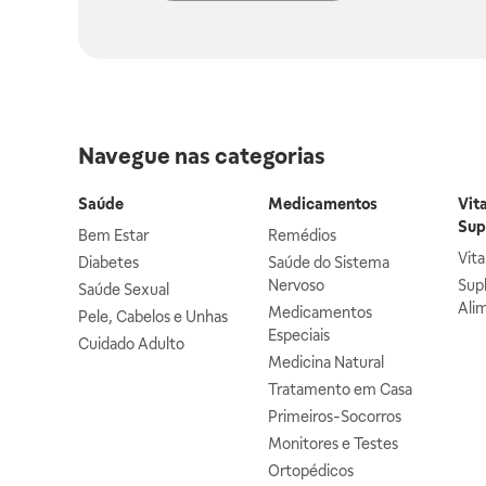
Navegue nas categorias
Saúde
Medicamentos
Vit
Sup
Bem Estar
Remédios
Vit
Diabetes
Saúde do Sistema
Nervoso
Sup
Saúde Sexual
Ali
Medicamentos
Pele, Cabelos e Unhas
Especiais
Cuidado Adulto
Medicina Natural
Tratamento em Casa
Primeiros-Socorros
Monitores e Testes
Ortopédicos