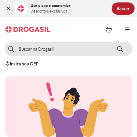
Use o app e economize
Baixar
Descontos exclusivos
Insira seu CEP