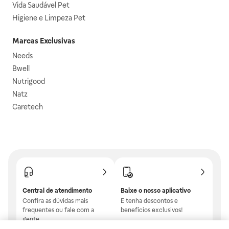
Vida Saudável Pet
Higiene e Limpeza Pet
Marcas Exclusivas
Needs
Bwell
Nutrigood
Natz
Caretech
Central de atendimento
Baixe o nosso aplicativo
Confira as dúvidas mais
E tenha descontos e
frequentes ou fale com a
benefícios exclusivos!
gente.