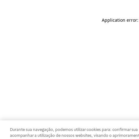
Application error
Durante sua navegação, podemos utilizar cookies para: confirmar sua i
acompanhar a utilização de nossos websites, visando o aprimorament