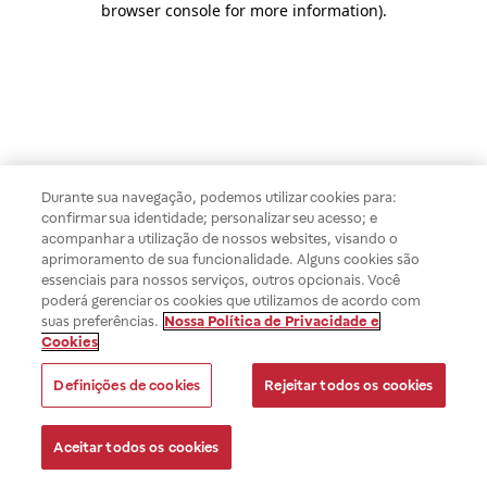
browser console for more information)
.
Durante sua navegação, podemos utilizar cookies para:
confirmar sua identidade; personalizar seu acesso; e
acompanhar a utilização de nossos websites, visando o
aprimoramento de sua funcionalidade. Alguns cookies são
essenciais para nossos serviços, outros opcionais. Você
poderá gerenciar os cookies que utilizamos de acordo com
suas preferências.
Nossa Política de Privacidade e
Cookies
Definições de cookies
Rejeitar todos os cookies
Aceitar todos os cookies