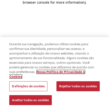
browser console for more information)
.
Durante sua navegação, podemos utilizar cookies para:
confirmar sua identidade; personalizar seu acesso; e
acompanhar a utilização de nossos websites, visando o
aprimoramento de sua funcionalidade. Alguns cookies são
essenciais para nossos serviços, outros opcionais. Você
poderá gerenciar os cookies que utilizamos de acordo com
suas preferências.
Nossa Política de Privacidade e
Cookies
Definições de cookies
Rejeitar todos os cookies
Aceitar todos os cookies