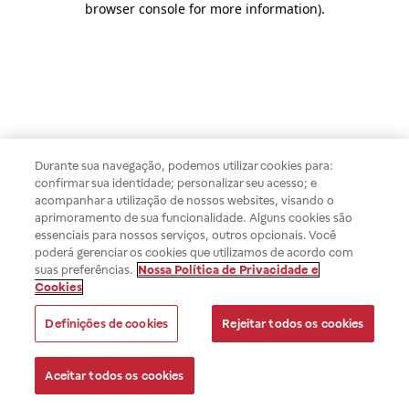
browser console for more information)
.
Durante sua navegação, podemos utilizar cookies para:
confirmar sua identidade; personalizar seu acesso; e
acompanhar a utilização de nossos websites, visando o
aprimoramento de sua funcionalidade. Alguns cookies são
essenciais para nossos serviços, outros opcionais. Você
poderá gerenciar os cookies que utilizamos de acordo com
suas preferências.
Nossa Política de Privacidade e
Cookies
Definições de cookies
Rejeitar todos os cookies
Aceitar todos os cookies