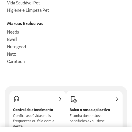
Vida Saudável Pet
Higiene e Limpeza Pet
Marcas Exclusivas
Needs
Bwell
Nutrigood
Natz
Caretech
Central de atendimento
Baixe o nosso aplicativo
Confira as dúvidas mais
E tenha descontos e
frequentes ou fale com a
benefícios exclusivos!
gente.