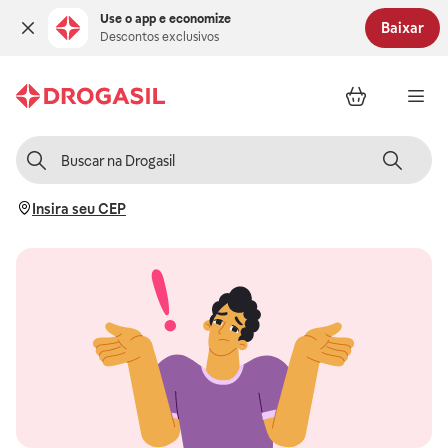
Use o app e economize
Baixar
Descontos exclusivos
Insira seu CEP