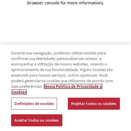
browser console for more information)
.
Durante sua navegação, podemos utilizar cookies para:
confirmar sua identidade; personalizar seu acesso; e
acompanhar a utilização de nossos websites, visando o
aprimoramento de sua funcionalidade. Alguns cookies são
essenciais para nossos serviços, outros opcionais. Você
poderá gerenciar os cookies que utilizamos de acordo com
suas preferências.
Nossa Política de Privacidade e
Cookies
Definições de cookies
Rejeitar todos os cookies
Aceitar todos os cookies