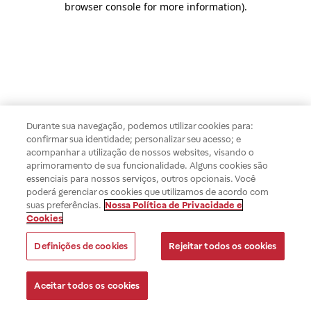
browser console for more information)
.
Durante sua navegação, podemos utilizar cookies para:
confirmar sua identidade; personalizar seu acesso; e
acompanhar a utilização de nossos websites, visando o
aprimoramento de sua funcionalidade. Alguns cookies são
essenciais para nossos serviços, outros opcionais. Você
poderá gerenciar os cookies que utilizamos de acordo com
suas preferências.
Nossa Política de Privacidade e
Cookies
Definições de cookies
Rejeitar todos os cookies
Aceitar todos os cookies