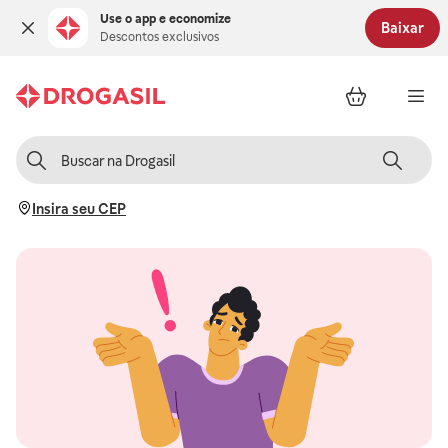
Use o app e economize
Baixar
Descontos exclusivos
Insira seu CEP