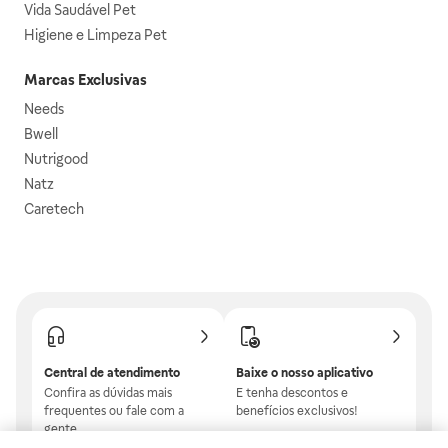
Vida Saudável Pet
Higiene e Limpeza Pet
Marcas Exclusivas
Needs
Bwell
Nutrigood
Natz
Caretech
Central de atendimento
Baixe o nosso aplicativo
Confira as dúvidas mais
E tenha descontos e
frequentes ou fale com a
benefícios exclusivos!
gente.