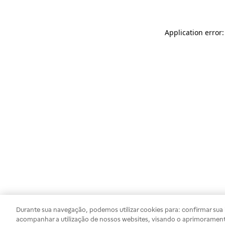
Application error
Durante sua navegação, podemos utilizar cookies para: confirmar sua i
acompanhar a utilização de nossos websites, visando o aprimorament