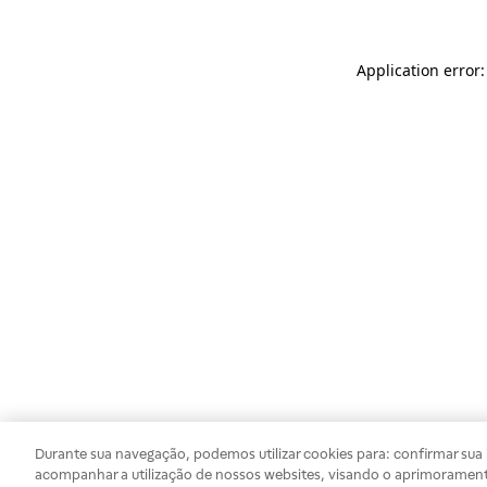
Application error
Durante sua navegação, podemos utilizar cookies para: confirmar sua i
acompanhar a utilização de nossos websites, visando o aprimorament