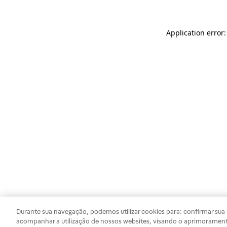
Application error
Durante sua navegação, podemos utilizar cookies para: confirmar sua i
acompanhar a utilização de nossos websites, visando o aprimorament