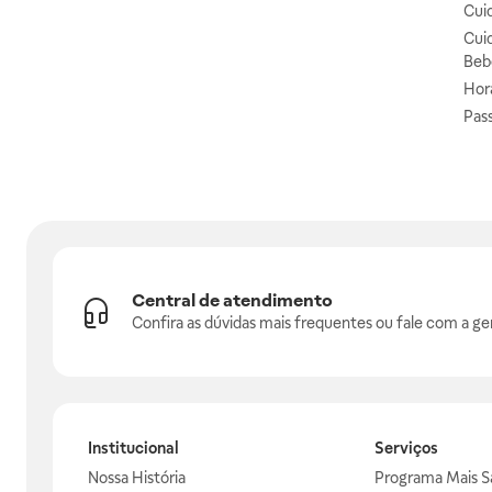
Cui
Cui
Beb
Hor
Pas
Central de atendimento
Confira as dúvidas mais frequentes ou fale com a ge
Institucional
Serviços
Nossa História
Programa Mais S