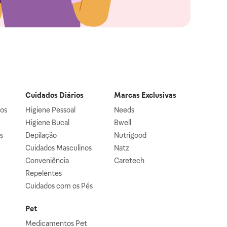
Cuidados Diários
Marcas Exclusivas
os
Higiene Pessoal
Needs
Higiene Bucal
Bwell
is
Depilação
Nutrigood
Cuidados Masculinos
Natz
Conveniência
Caretech
Repelentes
Cuidados com os Pés
Pet
Medicamentos Pet