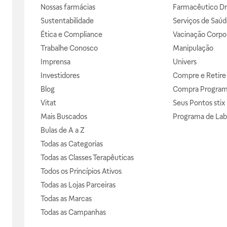
Nossas farmácias
Farmacêutico Dr
Sustentabilidade
Serviços de Saúd
Ética e Compliance
Vacinação Corpor
Trabalhe Conosco
Manipulação
Imprensa
Univers
Investidores
Compre e Retire
Blog
Compra Progra
Vitat
Seus Pontos stix
Mais Buscados
Programa de Lab
Bulas de A a Z
Todas as Categorias
Todas as Classes Terapêuticas
Todos os Princípios Ativos
Todas as Lojas Parceiras
Todas as Marcas
Todas as Campanhas