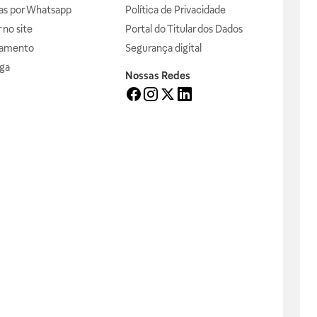
das por Whatsapp
Política de Privacidade
no site
Portal do Titular dos Dados
gamento
Segurança digital
ga
Nossas Redes