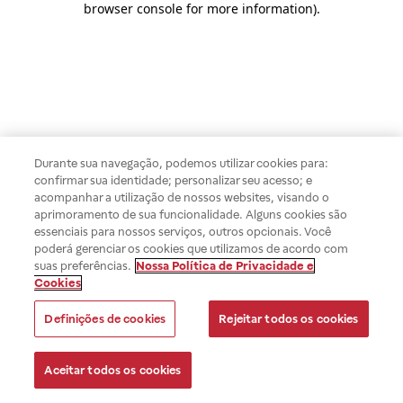
browser console for more information)
.
Durante sua navegação, podemos utilizar cookies para:
confirmar sua identidade; personalizar seu acesso; e
acompanhar a utilização de nossos websites, visando o
aprimoramento de sua funcionalidade. Alguns cookies são
essenciais para nossos serviços, outros opcionais. Você
poderá gerenciar os cookies que utilizamos de acordo com
suas preferências.
Nossa Política de Privacidade e
Cookies
Definições de cookies
Rejeitar todos os cookies
Aceitar todos os cookies