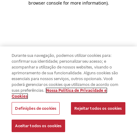
browser console for more information)
.
Durante sua navegação, podemos utilizar cookies para:
confirmar sua identidade; personalizar seu acesso; e
acompanhar a utilização de nossos websites, visando o
aprimoramento de sua funcionalidade. Alguns cookies são
essenciais para nossos serviços, outros opcionais. Você
poderá gerenciar os cookies que utilizamos de acordo com
suas preferências.
Nossa Política de Privacidade e
Cookies
Definições de cookies
Rejeitar todos os cookies
Aceitar todos os cookies