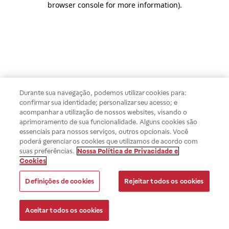
browser console for more information)
.
Durante sua navegação, podemos utilizar cookies para:
confirmar sua identidade; personalizar seu acesso; e
acompanhar a utilização de nossos websites, visando o
aprimoramento de sua funcionalidade. Alguns cookies são
essenciais para nossos serviços, outros opcionais. Você
poderá gerenciar os cookies que utilizamos de acordo com
suas preferências.
Nossa Política de Privacidade e
Cookies
Definições de cookies
Rejeitar todos os cookies
Aceitar todos os cookies