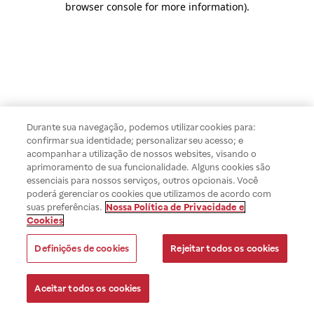
browser console for more information)
.
Durante sua navegação, podemos utilizar cookies para:
confirmar sua identidade; personalizar seu acesso; e
acompanhar a utilização de nossos websites, visando o
aprimoramento de sua funcionalidade. Alguns cookies são
essenciais para nossos serviços, outros opcionais. Você
poderá gerenciar os cookies que utilizamos de acordo com
suas preferências.
Nossa Política de Privacidade e
Cookies
Definições de cookies
Rejeitar todos os cookies
Aceitar todos os cookies