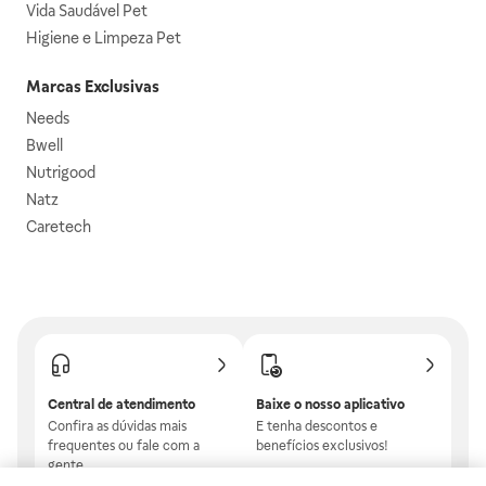
Vida Saudável Pet
Higiene e Limpeza Pet
Marcas Exclusivas
Needs
Bwell
Nutrigood
Natz
Caretech
Central de atendimento
Baixe o nosso aplicativo
Confira as dúvidas mais
E tenha descontos e
frequentes ou fale com a
benefícios exclusivos!
gente.