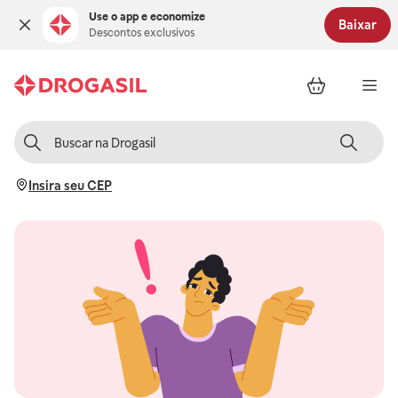
Use o app e economize
Baixar
Descontos exclusivos
Insira seu CEP