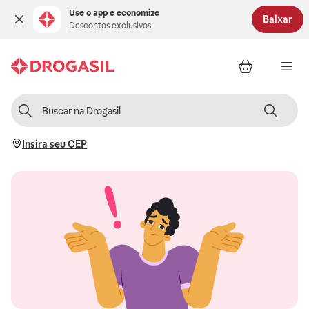
Use o app e economize
Baixar
Descontos exclusivos
Insira seu CEP