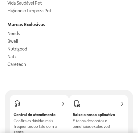
Vida Saudável Pet
Higiene e Limpeza Pet
Marcas Exclusivas
Needs
Bwell
Nutrigood
Natz
Caretech
Central de atendimento
Baixe o nosso aplicativo
Confira as dúvidas mais
E tenha descontos e
frequentes ou fale com a
benefícios exclusivos!
gente.