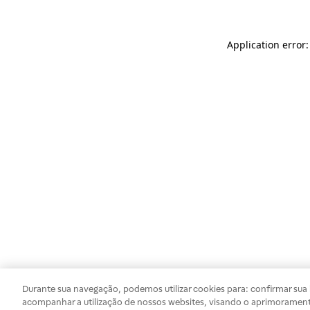
Application error
Durante sua navegação, podemos utilizar cookies para: confirmar sua i
acompanhar a utilização de nossos websites, visando o aprimorament