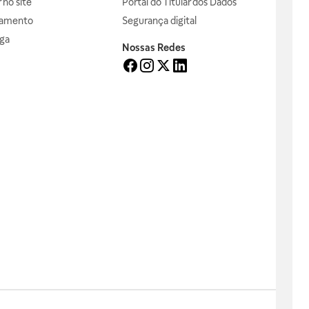
no site
Portal do Titular dos Dados
gamento
Segurança digital
ga
Nossas Redes