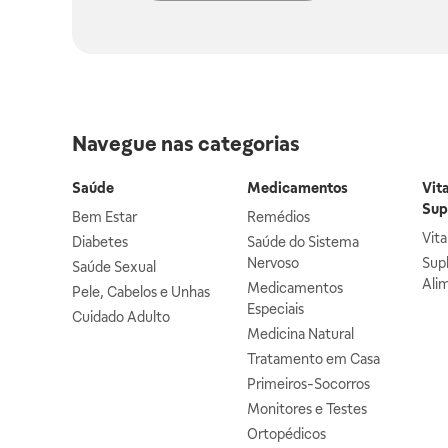
Navegue nas categorias
Saúde
Medicamentos
Vit
Sup
Bem Estar
Remédios
Vit
Diabetes
Saúde do Sistema
Nervoso
Sup
Saúde Sexual
Ali
Medicamentos
Pele, Cabelos e Unhas
Especiais
Cuidado Adulto
Medicina Natural
Tratamento em Casa
Primeiros-Socorros
Monitores e Testes
Ortopédicos