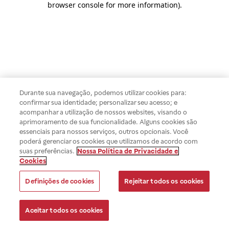
browser console for more information)
.
Durante sua navegação, podemos utilizar cookies para:
confirmar sua identidade; personalizar seu acesso; e
acompanhar a utilização de nossos websites, visando o
aprimoramento de sua funcionalidade. Alguns cookies são
essenciais para nossos serviços, outros opcionais. Você
poderá gerenciar os cookies que utilizamos de acordo com
suas preferências.
Nossa Política de Privacidade e
Cookies
Definições de cookies
Rejeitar todos os cookies
Aceitar todos os cookies