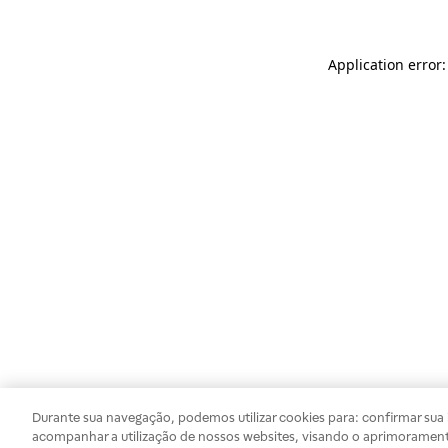
Application error
Durante sua navegação, podemos utilizar cookies para: confirmar sua i
acompanhar a utilização de nossos websites, visando o aprimorament