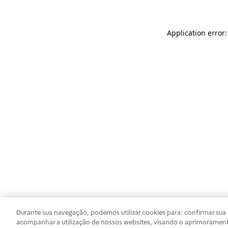
Application error
Durante sua navegação, podemos utilizar cookies para: confirmar sua i
acompanhar a utilização de nossos websites, visando o aprimorament