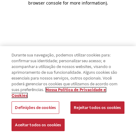
browser console for more information)
.
Durante sua navegação, podemos utilizar cookies para:
confirmar sua identidade; personalizar seu acesso; e
acompanhar a utilização de nossos websites, visando o
aprimoramento de sua funcionalidade. Alguns cookies são
essenciais para nossos serviços, outros opcionais. Você
poderá gerenciar os cookies que utilizamos de acordo com
suas preferências.
Nossa Política de Privacidade e
Cookies
Definições de cookies
Rejeitar todos os cookies
Aceitar todos os cookies