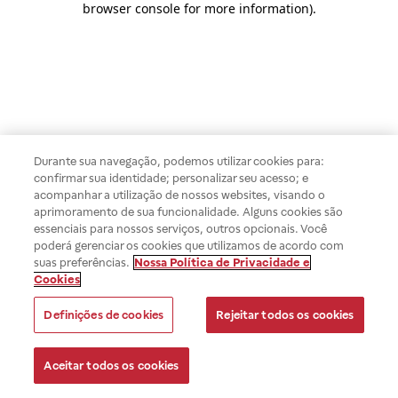
browser console for more information)
.
Durante sua navegação, podemos utilizar cookies para:
confirmar sua identidade; personalizar seu acesso; e
acompanhar a utilização de nossos websites, visando o
aprimoramento de sua funcionalidade. Alguns cookies são
essenciais para nossos serviços, outros opcionais. Você
poderá gerenciar os cookies que utilizamos de acordo com
suas preferências.
Nossa Política de Privacidade e
Cookies
Definições de cookies
Rejeitar todos os cookies
Aceitar todos os cookies