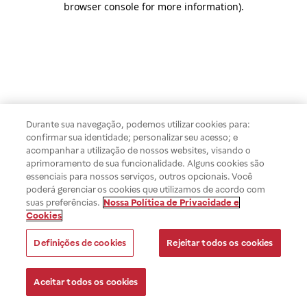
browser console for more information)
.
Durante sua navegação, podemos utilizar cookies para:
confirmar sua identidade; personalizar seu acesso; e
acompanhar a utilização de nossos websites, visando o
aprimoramento de sua funcionalidade. Alguns cookies são
essenciais para nossos serviços, outros opcionais. Você
poderá gerenciar os cookies que utilizamos de acordo com
suas preferências.
Nossa Política de Privacidade e
Cookies
Definições de cookies
Rejeitar todos os cookies
Aceitar todos os cookies