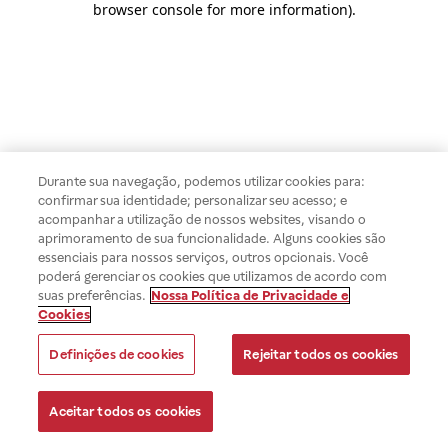
browser console for more information)
.
Durante sua navegação, podemos utilizar cookies para:
confirmar sua identidade; personalizar seu acesso; e
acompanhar a utilização de nossos websites, visando o
aprimoramento de sua funcionalidade. Alguns cookies são
essenciais para nossos serviços, outros opcionais. Você
poderá gerenciar os cookies que utilizamos de acordo com
suas preferências.
Nossa Política de Privacidade e
Cookies
Definições de cookies
Rejeitar todos os cookies
Aceitar todos os cookies