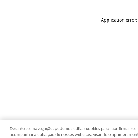
Application error
Durante sua navegação, podemos utilizar cookies para: confirmar sua i
acompanhar a utilização de nossos websites, visando o aprimorament