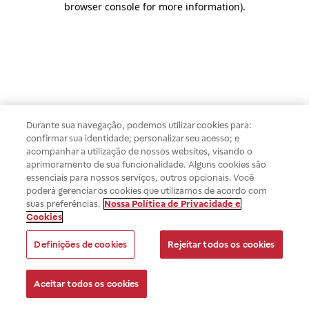
browser console for more information)
.
Durante sua navegação, podemos utilizar cookies para:
confirmar sua identidade; personalizar seu acesso; e
acompanhar a utilização de nossos websites, visando o
aprimoramento de sua funcionalidade. Alguns cookies são
essenciais para nossos serviços, outros opcionais. Você
poderá gerenciar os cookies que utilizamos de acordo com
suas preferências.
Nossa Política de Privacidade e
Cookies
Definições de cookies
Rejeitar todos os cookies
Aceitar todos os cookies