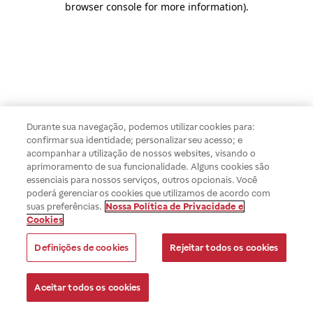
browser console for more information)
.
Durante sua navegação, podemos utilizar cookies para:
confirmar sua identidade; personalizar seu acesso; e
acompanhar a utilização de nossos websites, visando o
aprimoramento de sua funcionalidade. Alguns cookies são
essenciais para nossos serviços, outros opcionais. Você
poderá gerenciar os cookies que utilizamos de acordo com
suas preferências.
Nossa Política de Privacidade e
Cookies
Definições de cookies
Rejeitar todos os cookies
Aceitar todos os cookies