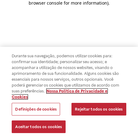
browser console for more information)
.
Durante sua navegação, podemos utilizar cookies para:
confirmar sua identidade; personalizar seu acesso; e
acompanhar a utilização de nossos websites, visando o
aprimoramento de sua funcionalidade. Alguns cookies são
essenciais para nossos serviços, outros opcionais. Você
poderá gerenciar os cookies que utilizamos de acordo com
suas preferências.
Nossa Política de Privacidade e
Cookies
Definições de cookies
Rejeitar todos os cookies
Aceitar todos os cookies