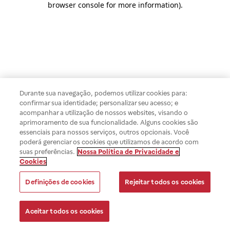
browser console for more information)
.
Durante sua navegação, podemos utilizar cookies para:
confirmar sua identidade; personalizar seu acesso; e
acompanhar a utilização de nossos websites, visando o
aprimoramento de sua funcionalidade. Alguns cookies são
essenciais para nossos serviços, outros opcionais. Você
poderá gerenciar os cookies que utilizamos de acordo com
suas preferências.
Nossa Política de Privacidade e
Cookies
Definições de cookies
Rejeitar todos os cookies
Aceitar todos os cookies