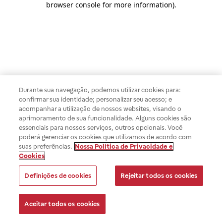
browser console for more information)
.
Durante sua navegação, podemos utilizar cookies para:
confirmar sua identidade; personalizar seu acesso; e
acompanhar a utilização de nossos websites, visando o
aprimoramento de sua funcionalidade. Alguns cookies são
essenciais para nossos serviços, outros opcionais. Você
poderá gerenciar os cookies que utilizamos de acordo com
suas preferências.
Nossa Política de Privacidade e
Cookies
Definições de cookies
Rejeitar todos os cookies
Aceitar todos os cookies