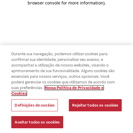
browser console for more information)
.
Durante sua navegação, podemos utilizar cookies para:
confirmar sua identidade; personalizar seu acesso; e
acompanhar a utilização de nossos websites, visando o
aprimoramento de sua funcionalidade. Alguns cookies são
essenciais para nossos serviços, outros opcionais. Você
poderá gerenciar os cookies que utilizamos de acordo com
suas preferências.
Nossa Política de Privacidade e
Cookies
Definições de cookies
Rejeitar todos os cookies
Aceitar todos os cookies