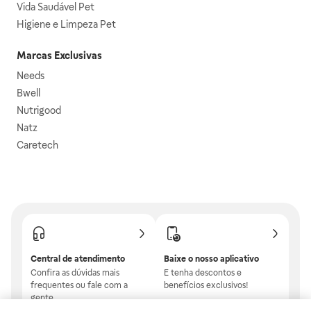
Vida Saudável Pet
Higiene e Limpeza Pet
Marcas Exclusivas
Needs
Bwell
Nutrigood
Natz
Caretech
Central de atendimento
Baixe o nosso aplicativo
Confira as dúvidas mais
E tenha descontos e
frequentes ou fale com a
benefícios exclusivos!
gente.