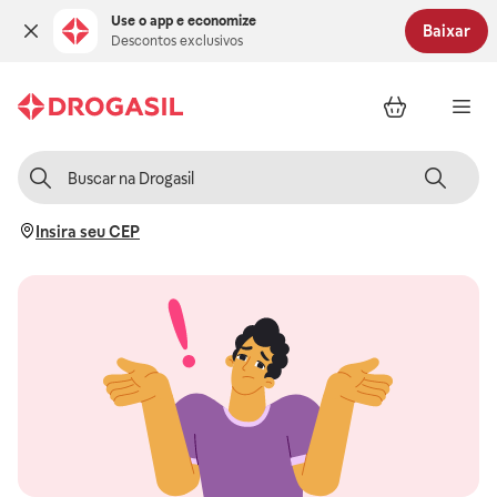
Use o app e economize
Baixar
Descontos exclusivos
Insira seu CEP