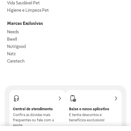
Vida Saudável Pet
Higiene e Limpeza Pet
Marcas Exclusivas
Needs
Bwell
Nutrigood
Natz
Caretech
Central de atendimento
Baixe o nosso aplicativo
Confira as dúvidas mais
E tenha descontos e
frequentes ou fale com a
benefícios exclusivos!
gente.