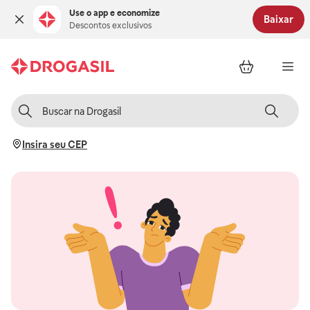
Use o app e economize
Baixar
Descontos exclusivos
Insira seu CEP