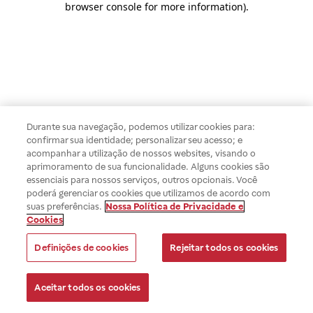
browser console for more information)
.
Durante sua navegação, podemos utilizar cookies para:
confirmar sua identidade; personalizar seu acesso; e
acompanhar a utilização de nossos websites, visando o
aprimoramento de sua funcionalidade. Alguns cookies são
essenciais para nossos serviços, outros opcionais. Você
poderá gerenciar os cookies que utilizamos de acordo com
suas preferências.
Nossa Política de Privacidade e
Cookies
Definições de cookies
Rejeitar todos os cookies
Aceitar todos os cookies