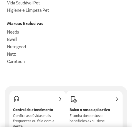
Vida Saudável Pet
Higiene e Limpeza Pet
Marcas Exclusivas
Needs
Bwell
Nutrigood
Natz
Caretech
Central de atendimento
Baixe o nosso aplicativo
Confira as dúvidas mais
E tenha descontos e
frequentes ou fale com a
benefícios exclusivos!
gente.