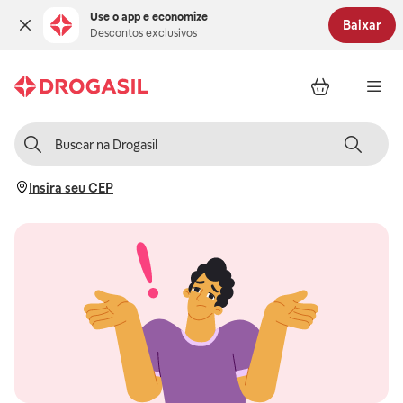
Use o app e economize
Baixar
Descontos exclusivos
Insira seu CEP