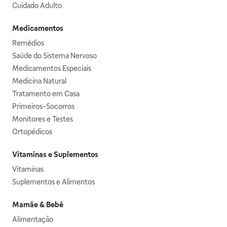
Cuidado Adulto
Medicamentos
Remédios
Saúde do Sistema Nervoso
Medicamentos Especiais
Medicina Natural
Tratamento em Casa
Primeiros-Socorros
Monitores e Testes
Ortopédicos
Vitaminas e Suplementos
Vitaminas
Suplementos e Alimentos
Mamãe & Bebê
Alimentação