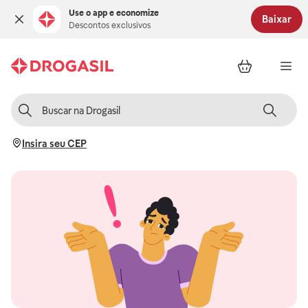
Use o app e economize
Baixar
Descontos exclusivos
Insira seu CEP