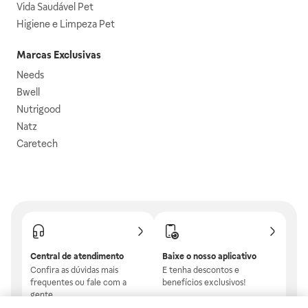
Vida Saudável Pet
Higiene e Limpeza Pet
Marcas Exclusivas
Needs
Bwell
Nutrigood
Natz
Caretech
Central de atendimento
Baixe o nosso aplicativo
Confira as dúvidas mais
E tenha descontos e
frequentes ou fale com a
benefícios exclusivos!
gente.